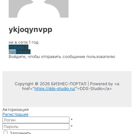
ykjoqynvpp
не в сети 1 год
Рейтинг
0
Чат
Группы
Войдите, чтобы отправить сообщение пользователю
Copyright © 2026 БИЗНЕС-ПОРТАЛ | Powered by <a
href="
https://dds-studio.ru/
">DDS-Studio</a>
Авторизация
Регистрация
*
*
Запомнить