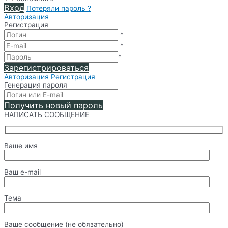
Вход
Потеряли пароль ?
Авторизация
Регистрация
*
*
*
Зарегистрироваться
Авторизация
Регистрация
Генерация пароля
Получить новый пароль
НАПИСАТЬ СООБЩЕНИЕ
Ваше имя
Ваш e-mail
Тема
Ваше сообщение (не обязательно)