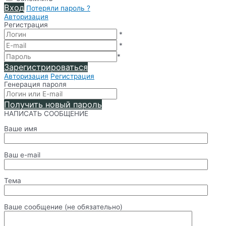
Вход
Потеряли пароль ?
Авторизация
Регистрация
*
*
*
Зарегистрироваться
Авторизация
Регистрация
Генерация пароля
Получить новый пароль
НАПИСАТЬ СООБЩЕНИЕ
Ваше имя
Ваш e-mail
Тема
Ваше сообщение (не обязательно)