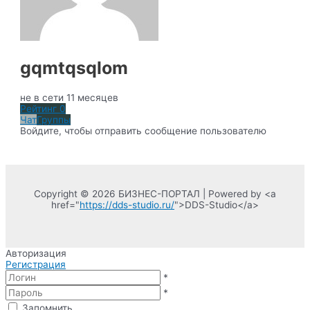
gqmtqsqlom
не в сети 11 месяцев
Рейтинг
0
Чат
Группы
Войдите, чтобы отправить сообщение пользователю
Copyright © 2026 БИЗНЕС-ПОРТАЛ | Powered by <a
href="
https://dds-studio.ru/
">DDS-Studio</a>
Авторизация
Регистрация
*
*
Запомнить