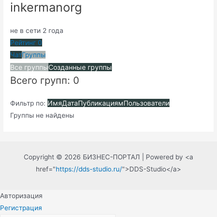
inkermanorg
не в сети 2 года
Рейтинг
0
Чат
Группы
Все группы
Созданные группы
Всего групп: 0
Имя
Дата
Публикациям
Пользователи
Фильтр по:
Группы не найдены
Copyright © 2026 БИЗНЕС-ПОРТАЛ | Powered by <a
href="
https://dds-studio.ru/
">DDS-Studio</a>
Авторизация
Регистрация