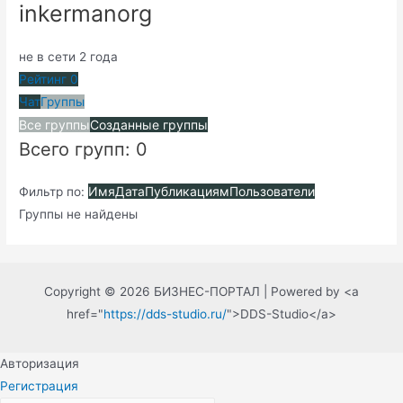
inkermanorg
не в сети 2 года
Рейтинг
0
Чат
Группы
Все группы
Созданные группы
Всего групп: 0
Имя
Дата
Публикациям
Пользователи
Фильтр по:
Группы не найдены
Copyright © 2026 БИЗНЕС-ПОРТАЛ | Powered by <a
href="
https://dds-studio.ru/
">DDS-Studio</a>
Авторизация
Регистрация