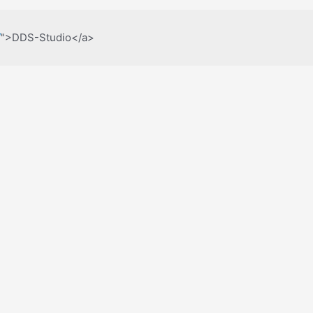
/
">DDS-Studio</a>