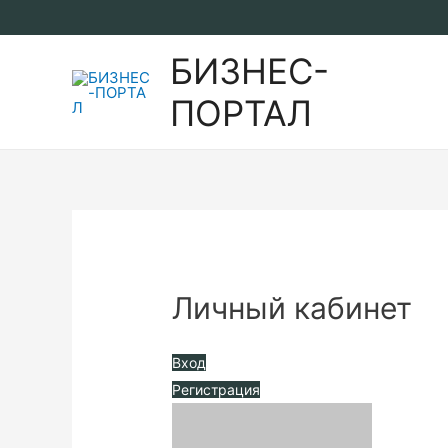
Перейти
к
БИЗНЕС-
содержимому
ПОРТАЛ
Личный кабинет
Вход
Регистрация