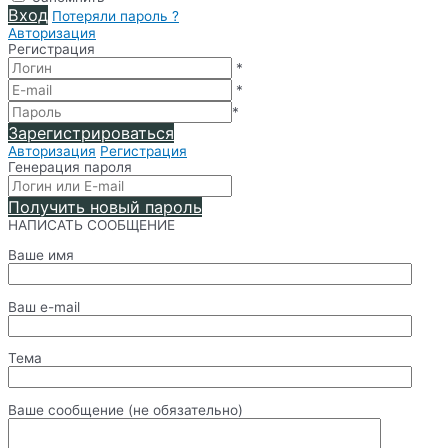
Вход
Потеряли пароль ?
Авторизация
Регистрация
*
*
*
Зарегистрироваться
Авторизация
Регистрация
Генерация пароля
Получить новый пароль
НАПИСАТЬ СООБЩЕНИЕ
Ваше имя
Ваш e-mail
Тема
Ваше сообщение (не обязательно)