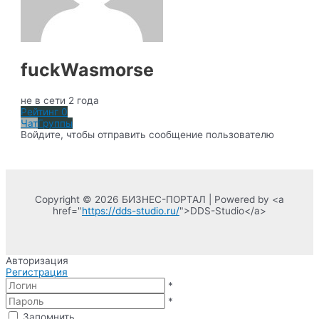
fuckWasmorse
не в сети 2 года
Рейтинг
0
Чат
Группы
Войдите, чтобы отправить сообщение пользователю
Copyright © 2026 БИЗНЕС-ПОРТАЛ | Powered by <a
href="
https://dds-studio.ru/
">DDS-Studio</a>
Авторизация
Регистрация
*
*
Запомнить