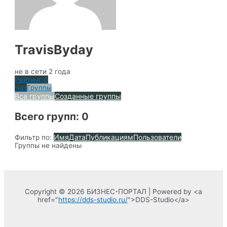
TravisByday
не в сети 2 года
Рейтинг
0
Чат
Группы
Все группы
Созданные группы
Всего групп: 0
Имя
Дата
Публикациям
Пользователи
Фильтр по:
Группы не найдены
Copyright © 2026 БИЗНЕС-ПОРТАЛ | Powered by <a
href="
https://dds-studio.ru/
">DDS-Studio</a>