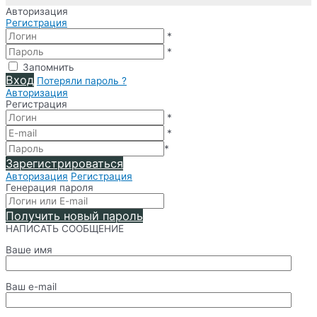
Авторизация
Регистрация
*
*
Запомнить
Вход
Потеряли пароль ?
Авторизация
Регистрация
*
*
*
Зарегистрироваться
Авторизация
Регистрация
Генерация пароля
Получить новый пароль
НАПИСАТЬ СООБЩЕНИЕ
Ваше имя
Ваш e-mail