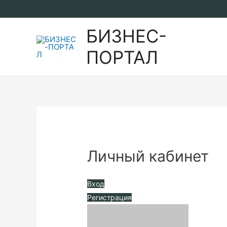
Перейти
к
БИЗНЕС-
содержимому
ПОРТАЛ
Личный кабинет
Вход
Регистрация