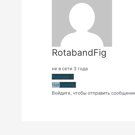
RotabandFig
не в сети 3 года
Рейтинг
0
Чат
Группы
Войдите, чтобы отправить сообщени