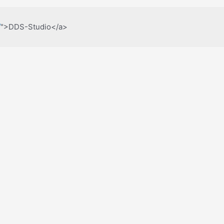
/
">DDS-Studio</a>