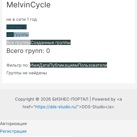
MelvinCycle
не в сети 1 год
Рейтинг
0
Чат
Группы
Все группы
Созданные группы
Всего групп: 0
Имя
Дата
Публикациям
Пользователи
Фильтр по:
Группы не найдены
Copyright © 2026 БИЗНЕС-ПОРТАЛ | Powered by <a
href="
https://dds-studio.ru/
">DDS-Studio</a>
Авторизация
Регистрация