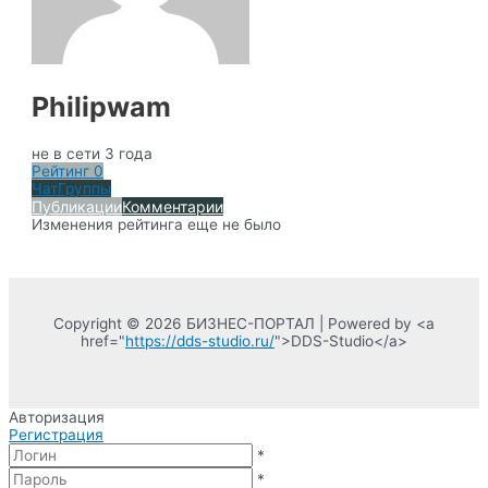
Philipwam
не в сети 3 года
Рейтинг
0
Чат
Группы
Публикации
Комментарии
Изменения рейтинга еще не было
Copyright © 2026 БИЗНЕС-ПОРТАЛ | Powered by <a
href="
https://dds-studio.ru/
">DDS-Studio</a>
Авторизация
Регистрация
*
*