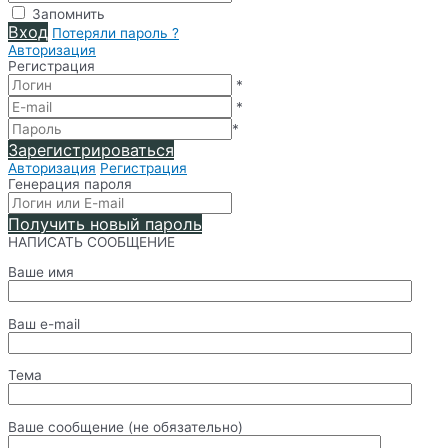
Запомнить
Вход
Потеряли пароль ?
Авторизация
Регистрация
*
*
*
Зарегистрироваться
Авторизация
Регистрация
Генерация пароля
Получить новый пароль
НАПИСАТЬ СООБЩЕНИЕ
Ваше имя
Ваш e-mail
Тема
Ваше сообщение (не обязательно)