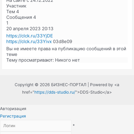
На сайте с 24.12.2022
Участник
Тем
4
Сообщения
4
1
20 апреля 2023
20:13
https://clck.ru/33YjDE
https://clck.ru/33Yivx
03d8e09
Вы не имеете права на публикацию сообщений в этой
теме
Тему просматривают:
Никого нет
Copyright © 2026 БИЗНЕС-ПОРТАЛ | Powered by <a
href="
https://dds-studio.ru/
">DDS-Studio</a>
Авторизация
Регистрация
*