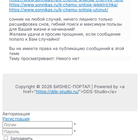
https://www.sonnikas.ru/k-chemu-snitsja-jelektrichka/
https://www.sonnikas.ru/k-chemu-snitsja-utonut/
сонник на любой случай, ничего лишнего только
расшифровка снов, гибкий поиск и максимум пользы
для Вашей жизни и начинаний!
Желаем удачи и просим прощения, если сообщение
попало к Вам случайно!
Вы не имеете права на публикацию сообщений в этой
теме
Тему просматривают:
Никого нет
Copyright © 2026 БИЗНЕС-ПОРТАЛ | Powered by <a
href="
https://dds-studio.ru/
">DDS-Studio</a>
Авторизация
Регистрация
*
*
Запомнить