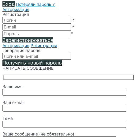
Вход
Потеряли пароль ?
Авторизация
Регистрация
*
*
*
Зарегистрироваться
Авторизация
Регистрация
Генерация пароля
Получить новый пароль
НАПИСАТЬ СООБЩЕНИЕ
Ваше имя
Ваш e-mail
Тема
Ваше сообщение (не обязательно)