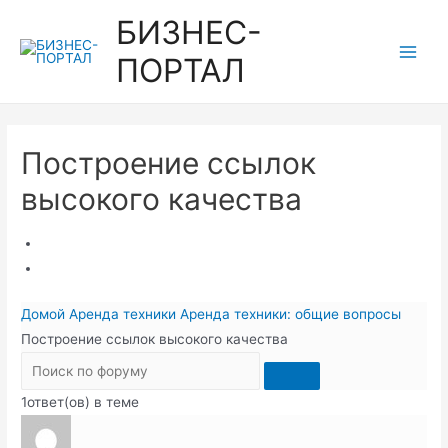
Перейти
БИЗНЕС-
к
ПОРТАЛ
содержимому
Main
Men
Построение ссылок
высокого качества
Домой
Аренда техники
Аренда техники: общие вопросы
Построение ссылок высокого качества
1ответ(ов) в теме