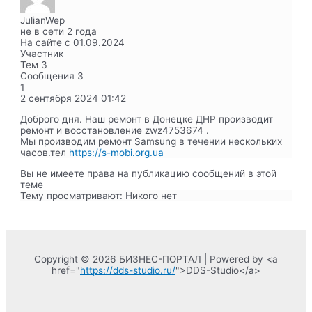
JulianWep
не в сети 2 года
На сайте с 01.09.2024
Участник
Тем
3
Сообщения
3
1
2 сентября 2024
01:42
Доброго дня. Наш
ремонт в Донецке ДНР производит
ремонт и восстановление
zwz4753674 .
Мы производим ремонт Samsung в течении нескольких
часов.тел
https://s-mobi.org.ua
Вы не имеете права на публикацию сообщений в этой
теме
Тему просматривают:
Никого нет
Copyright © 2026 БИЗНЕС-ПОРТАЛ | Powered by <a
href="
https://dds-studio.ru/
">DDS-Studio</a>