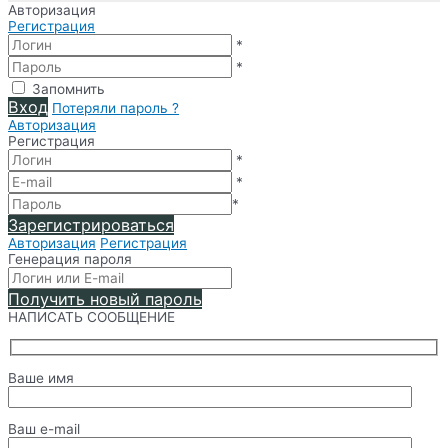
Авторизация
Регистрация
*
*
Запомнить
Вход
Потеряли пароль ?
Авторизация
Регистрация
*
*
*
Зарегистрироваться
Авторизация
Регистрация
Генерация пароля
Получить новый пароль
НАПИСАТЬ СООБЩЕНИЕ
Ваше имя
Ваш e-mail