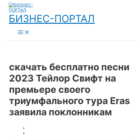
Перейти
к
содержимому
БИЗНЕС-ПОРТАЛ
Main
Menu
скачать бесплатно песни
2023 Тейлор Свифт на
премьере своего
триумфального тура Eras
заявила поклонникам