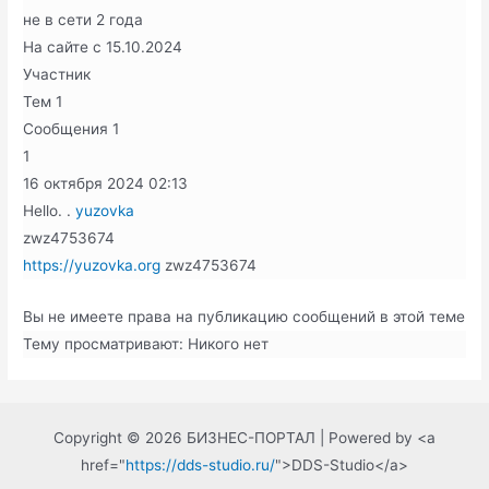
не в сети 2 года
На сайте с 15.10.2024
Участник
Тем
1
Сообщения
1
1
16 октября 2024
02:13
Hello. .
yuzovka
zwz4753674
https://yuzovka.org
zwz4753674
Вы не имеете права на публикацию сообщений в этой теме
Тему просматривают:
Никого нет
Copyright © 2026 БИЗНЕС-ПОРТАЛ | Powered by <a
href="
https://dds-studio.ru/
">DDS-Studio</a>