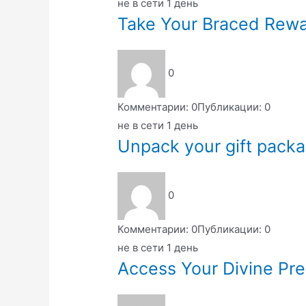
не в сети 1 день
Take Your Braced Rewa
0
Комментарии: 0
Публикации: 0
не в сети 1 день
Unpack your gift packa
0
Комментарии: 0
Публикации: 0
не в сети 1 день
Access Your Divine Pr