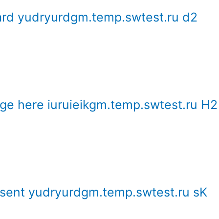
rd yudryurdgm.temp.swtest.ru d2
ge here iuruieikgm.temp.swtest.ru H2
esent yudryurdgm.temp.swtest.ru sK