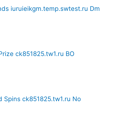
ds iuruieikgm.temp.swtest.ru Dm
Prize ck851825.tw1.ru BO
 Spins ck851825.tw1.ru No