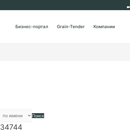
Бизнес-портал
Grain-Tender
Компании
Поиск
 34744