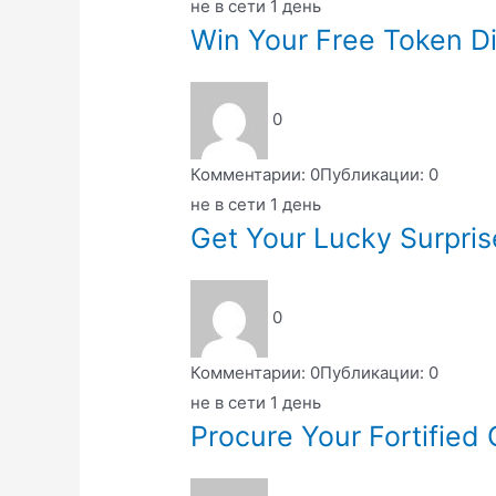
не в сети 1 день
Win Your Free Token Di
0
Комментарии: 0
Публикации: 0
не в сети 1 день
Get Your Lucky Surpris
0
Комментарии: 0
Публикации: 0
не в сети 1 день
Procure Your Fortified