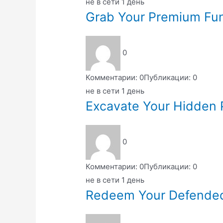
не в сети 1 день
Grab Your Premium Fun
0
Комментарии: 0
Публикации: 0
не в сети 1 день
Excavate Your Hidden 
0
Комментарии: 0
Публикации: 0
не в сети 1 день
Redeem Your Defended