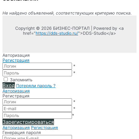
Не найдено объявлений, соответствующих критерию поиска.
Copyright © 2026 БИЗНЕС-ПОРТАЛ | Powered by <a
href="
https://dds-studio.ru/
">DDS-Studio</a>
Авторизация
Регистрация
*
*
Запомнить
Вход
Потеряли пароль ?
Авторизация
Регистрация
*
*
*
Зарегистрироваться
Авторизация
Регистрация
Генерация пароля